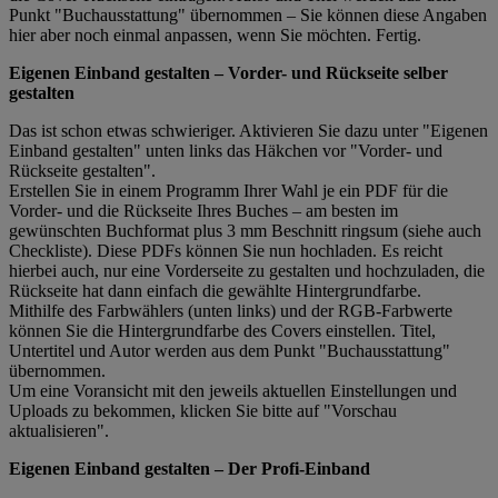
Punkt "Buchausstattung" übernommen – Sie können diese Angaben
hier aber noch einmal anpassen, wenn Sie möchten. Fertig.
Eigenen Einband gestalten – Vorder- und Rückseite selber
gestalten
Das ist schon etwas schwieriger. Aktivieren Sie dazu unter "Eigenen
Einband gestalten" unten links das Häkchen vor "Vorder- und
Rückseite gestalten".
Erstellen Sie in einem Programm Ihrer Wahl je ein PDF für die
Vorder- und die Rückseite Ihres Buches – am besten im
gewünschten Buchformat plus 3 mm Beschnitt ringsum (siehe auch
Checkliste). Diese PDFs können Sie nun hochladen. Es reicht
hierbei auch, nur eine Vorderseite zu gestalten und hochzuladen, die
Rückseite hat dann einfach die gewählte Hintergrundfarbe.
Mithilfe des Farbwählers (unten links) und der RGB-Farbwerte
können Sie die Hintergrundfarbe des Covers einstellen. Titel,
Untertitel und Autor werden aus dem Punkt "Buchausstattung"
übernommen.
Um eine Voransicht mit den jeweils aktuellen Einstellungen und
Uploads zu bekommen, klicken Sie bitte auf "Vorschau
aktualisieren".
Eigenen Einband gestalten – Der Profi-Einband