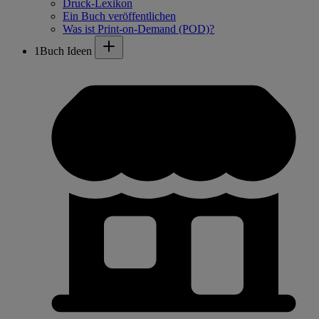
Druck-Lexikon
Ein Buch veröffentlichen
Was ist Print-on-Demand (POD)?
1Buch Ideen