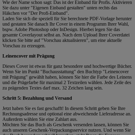
Wie der Name schon sagt: Das ist der Einband für Profis. Aktivieren
Sie dazu unter "Eigenen Einband gestalten" unten rechts das
Häkchen vor "Der Profi-Einband".
Laden Sie sich die speziell für Sie berechnete PDF-Vorlage herunter
und gestaten Sie danach Ihr Cover in einem Programm Ihrer Wahl,
bspw. Adobe Photoshop oder InDesign. Hierbei legen Sie das
gesamte Coverlayout selbst an. Nach dem Upload Ihrer Coverdatei
klicken Sie bitte auf "Vorschau aktualisieren", um eine aktuelle
Vorschau zu erzeugen.
Leinencover mit Prägung
Dieses Cover ist etwas für ganz besondere und hochwertige Bücher.
Wenn Sie im Punkt "Buchausstattung" den Buchtyp "Leinencover
mit Prägung" gewählt haben, können Sie hier die Farbe des Leinens
und die Prägefarbe für maximal 2 Textzeilen wählen. Jede Zeile des
zu prägenden Textes darf max. 32 Zeichen lang sein.
Schritt 5: Bezahlung und Versand
Jetzt haben Sie es fast geschafft! In diesem Schritt geben Sie Ihre
Rechnungsadresse und optional eine abweichende Lieferadresse an.
Außerdem wählen Sie eine Zahlart aus.
Möchten Sie das Buch als Geschenk versenden lassen, können Sie
auch unseren Geschenk-Verpackungsservice nutzen. Und wenn Sie