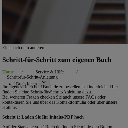
Service & Hilfe
Eins nach dem anderen
Schritt-für-Schritt zum eigenen Buch
Home
Service & Hilfe
Schritt-für-Schritt-Anleitung
1Buch Ideen
Ihr eigenes Buch bei 1Buch.de zu bestellen ist kinderleicht. Hier
finden Sie eine Schritt-für-Schritt-Anleitung dazu.
Bei weiteren Fragen checken Sie auch unsere
FAQs
oder
kontaktieren Sie uns über das
Kontaktformular
oder über unsere
Hotline.
Schritt 1: Laden Sie Ihr Inhalts-PDF hoch
Auf der Startseite von 1Buch.de finden Sie mittig den Button